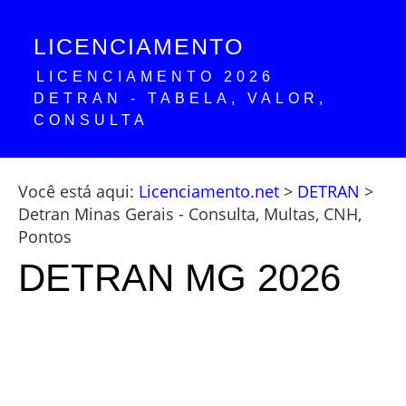
LICENCIAMENTO
LICENCIAMENTO 2026
DETRAN - TABELA, VALOR,
CONSULTA
Você está aqui:
Licenciamento.net
>
DETRAN
>
Detran Minas Gerais - Consulta, Multas, CNH,
Pontos
DETRAN MG 2026