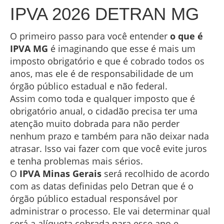
IPVA 2026 DETRAN MG
O primeiro passo para você entender
o que é
IPVA MG
é imaginando que esse é mais um
imposto obrigatório e que é cobrado todos os
anos, mas ele é de responsabilidade de um
órgão público estadual e não federal.
Assim como toda e qualquer imposto que é
obrigatório anual, o cidadão precisa ter uma
atenção muito dobrada para não perder
nenhum prazo e também para não deixar nada
atrasar. Isso vai fazer com que você evite juros
e tenha problemas mais sérios.
O
IPVA Minas Gerais
será recolhido de acordo
com as datas definidas pelo Detran que é o
órgão público estadual responsável por
administrar o processo. Ele vai determinar qual
será a alíquota cobrada para esse ano e