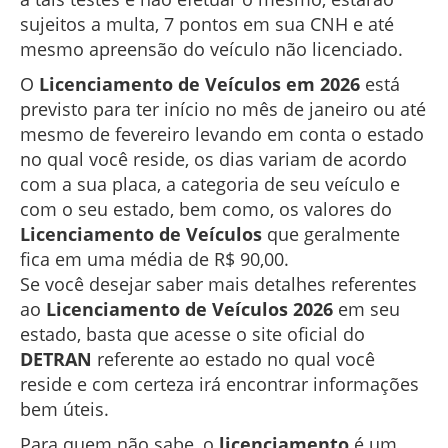
sujeitos a multa, 7 pontos em sua CNH e até
mesmo apreensão do veículo não licenciado.
O
Licenciamento de Veículos em 2026
está
previsto para ter início no mês de janeiro ou até
mesmo de fevereiro levando em conta o estado
no qual você reside, os dias variam de acordo
com a sua placa, a categoria de seu veículo e
com o seu estado, bem como, os valores do
Licenciamento de Veículos
que geralmente
fica em uma média de R$ 90,00.
Se você desejar saber mais detalhes referentes
ao
Licenciamento
de
Veículos 2026
em seu
estado, basta que acesse o site oficial do
DETRAN
referente ao estado no qual você
reside e com certeza irá encontrar informações
bem úteis.
Para quem não sabe, o
licenciamento
é um