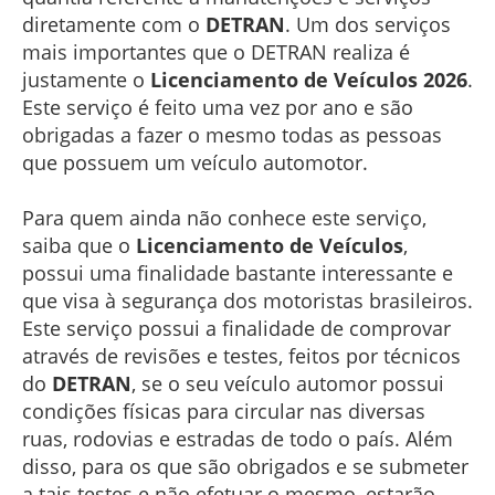
diretamente com o
DETRAN
. Um dos serviços
mais importantes que o DETRAN realiza é
justamente o
Licenciamento
de
Veículos 2026
.
Este serviço é feito uma vez por ano e são
obrigadas a fazer o mesmo todas as pessoas
que possuem um veículo automotor.
Para quem ainda não conhece este serviço,
saiba que o
Licenciamento de Veículos
,
possui uma finalidade bastante interessante e
que visa à segurança dos motoristas brasileiros.
Este serviço possui a finalidade de comprovar
através de revisões e testes, feitos por técnicos
do
DETRAN
, se o seu veículo automor possui
condições físicas para circular nas diversas
ruas, rodovias e estradas de todo o país. Além
disso, para os que são obrigados e se submeter
a tais testes e não efetuar o mesmo, estarão