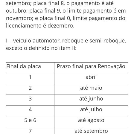
setembro; placa final 8, o pagamento é até
outubro; placa final 9, o limite pagamento é em
novembro; e placa final 0, limite pagamento do
licenciamento é dezembro.
I – veículo automotor, reboque e semi-reboque,
exceto o definido no item II:
Final da placa
Prazo final para Renovação
1
abril
2
até maio
3
até junho
4
até julho
5 e 6
até agosto
7
até setembro